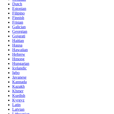
Dutch
Estonian
Filipino
Finnish
Frisian
Galician
Georgian
Gujarati
Haitian
Hausa
Hawaiian
Hebrew
Hmong
Hungarian
Icelandic
Igbo
Javanese
Kannada
Kazakh
Khmer
Kurdish
Kyrgyz
Latin
Latvian
Lithuanian