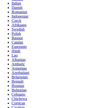
Italian
Danish
Romanian
Indonesian
Czech
Afrikaans
Swedish
Polish
Basque
Catalan
Esperanto
Hindi
Lao
Albanian
Amharic
Armenian
Azerbaijani
Belarusian
Bengali
Bosnian
Bulgarian
Cebuano
Chichewa
Corsican
Croatian